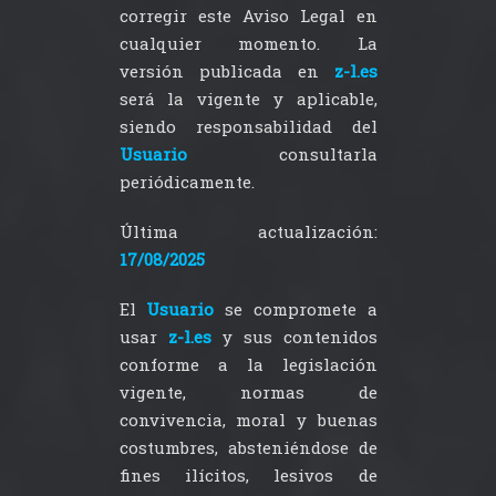
corregir este Aviso Legal en
cualquier momento. La
versión publicada en
z-l.es
será la vigente y aplicable,
siendo responsabilidad del
Usuario
consultarla
periódicamente.
Última actualización:
17/08/2025
El
Usuario
se compromete a
usar
z-l.es
y sus contenidos
conforme a la legislación
vigente, normas de
convivencia, moral y buenas
costumbres, absteniéndose de
fines ilícitos, lesivos de