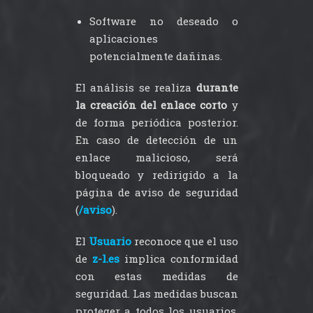
Software no deseado o
aplicaciones
potencialmente dañinas.
El análisis se realiza
durante
la creación del enlace corto
y
de forma periódica posterior.
En caso de detección de un
enlace malicioso, será
bloqueado y redirigido a la
página de aviso de seguridad
(
/aviso
).
El
Usuario
reconoce que el uso
de
z-l.es
implica conformidad
con estas medidas de
seguridad. Las medidas buscan
proteger a todos los usuarios,