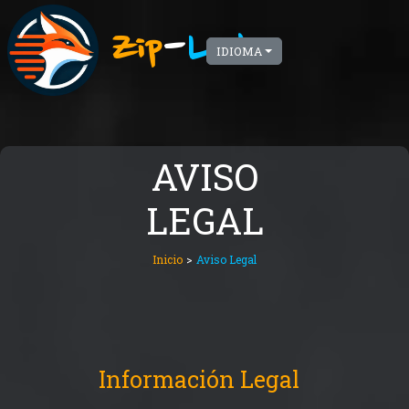
Zip
-
Link
IDIOMA
AVISO
LEGAL
Inicio
>
Aviso Legal
Información Legal