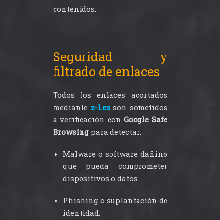
contenidos.
Seguridad y
filtrado de enlaces
Todos los enlaces acortados
mediante
z-l.es
son sometidos
a verificación con
Google Safe
Browsing
para detectar:
Malware o software dañino
que pueda comprometer
dispositivos o datos.
Phishing o suplantación de
identidad.