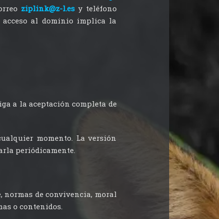
correo
ziplink@z-l.es
y teléfono
l acceso al dominio implica la
bliga a la aceptación completa de
 cualquier momento. La versión
rla periódicamente.
e, normas de convivencia, moral
mas o contenidos.