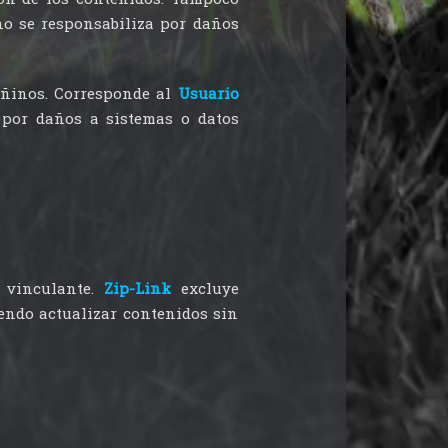
 no se responsabiliza por daños
añinos. Corresponde al
Usuario
 por daños a sistemas o datos
o vinculante.
Zip-Link
excluye
iendo actualizar contenidos sin