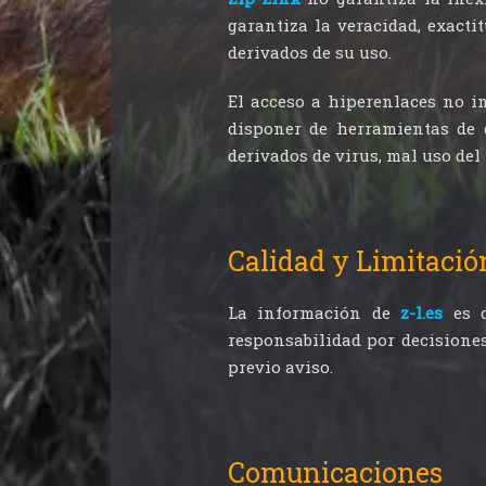
garantiza la veracidad, exacti
derivados de su uso.
El acceso a hiperenlaces no i
disponer de herramientas de 
derivados de virus, mal uso del
Calidad y Limitació
La información de
z-l.es
es d
responsabilidad por decisiones
previo aviso.
Comunicaciones