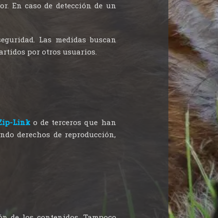
or. En caso de detección de un
eguridad. Las medidas buscan
rtidos por otros usuarios.
Zip-Link
o de terceros que han
ando derechos de reproducción,
ión de los contenidos. Tampoco