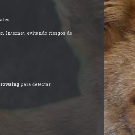
ales.
n Internet, evitando riesgos de
Browsing
para detectar: