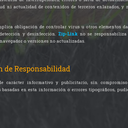
tud ni actualidad de contenidos de terceros enlazados, y
mplica obligación de controlar virus u otros elementos d
detección y desinfección.
Zip-Link
no se responsabiliza
 navegador o versiones no actualizadas.
n de Responsabilidad
e carácter informativo y publicitario, sin compromis
 basadas en esta información o errores tipográficos, pud