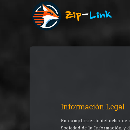
Zip
-
Link
Información Legal
En cumplimiento del deber de in
Sociedad de la Información y 