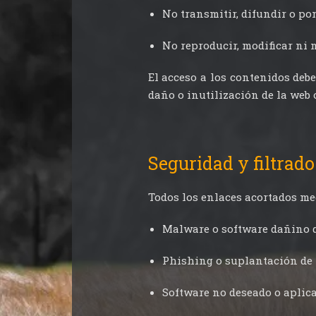
No transmitir, difundir o po
No reproducir, modificar ni 
El acceso a los contenidos deb
daño o inutilización de la web 
Seguridad y filtrado
Todos los enlaces acortados m
Malware o software dañino q
Phishing o suplantación de 
Software no deseado o aplic