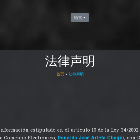
语言
法律声明
首页
>
法律声明
formación estipulado en el artículo 10 de la Ley 34/2002 d
de Comercio Electrónico,
Donaldo José Arteta Chagüi
, con 