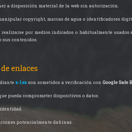
ner a disposición material de la web sin autorización.
manipular copyright, marcas de agua o identificadores digit
e realizarse por medios indicados o habitualmente usados e
o sus contenidos.
 de enlaces
ediante
z-l.es
son sometidos a verificación con
Google Safe 
ue pueda comprometer dispositivos o datos.
identidad.
aciones potencialmente dañinas.